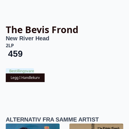
The Bevis Frond
New River Head
2LP
459
Bestillingsvare
Legg I Handlekurv
ALTERNATIV FRA SAMME ARTIST