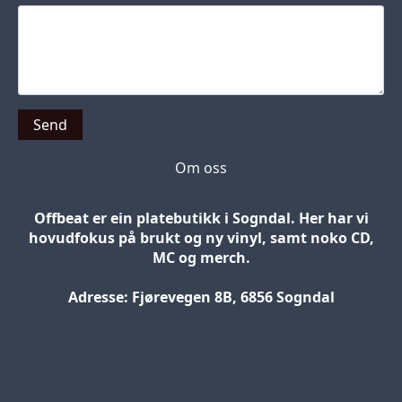
Send
Om oss
Offbeat er ein platebutikk i Sogndal. Her har vi
hovudfokus på brukt og ny vinyl, samt noko CD,
MC og merch.
Adresse: Fjørevegen 8B, 6856 Sogndal
Blog
Jobs
Press