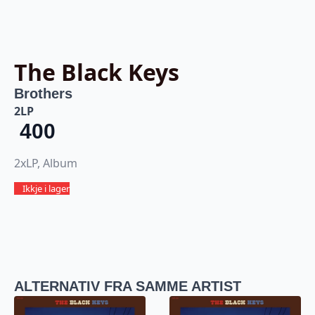
The Black Keys
Brothers
2LP
400
2xLP, Album
Ikkje i lager
ALTERNATIV FRA SAMME ARTIST