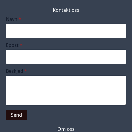
Kontakt oss
Navn
*
Epost
*
Beskjed
*
Send
Om oss