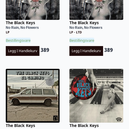
The Black Keys
The Black Keys
No Rain, No Flowers
No Rain, No Flowers
LP
LP - LTD
Bestillingsvare
Bestillingsvare
389
389
Legg I Handlekurv
Legg I Handlekurv
The Black Keys
The Black Keys