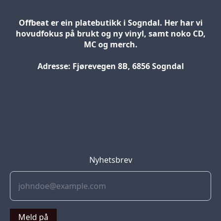
Offbeat er ein platebutikk i Sogndal. Her har vi
hovudfokus på brukt og ny vinyl, samt noko CD,
MC og merch.
Adresse: Fjørevegen 8B, 6856 Sogndal
Blog
Jobs
Press
Partners
Nyhetsbrev
Meld på