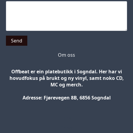
Send
Om oss
Offbeat er ein platebutikk i Sogndal. Her har vi
hovudfokus på brukt og ny vinyl, samt noko CD,
MC og merch.
Adresse: Fjørevegen 8B, 6856 Sogndal
Blog
Jobs
Press