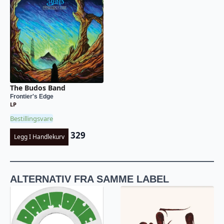
The Budos Band
Frontier's Edge
LP
Bestillingsvare
329
Legg I Handlekurv
ALTERNATIV FRA SAMME LABEL