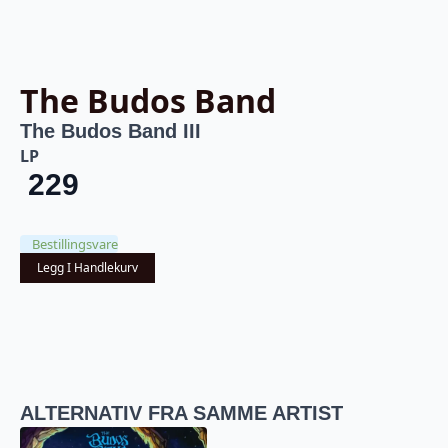
The Budos Band
The Budos Band III
LP
229
Bestillingsvare
Legg I Handlekurv
ALTERNATIV FRA SAMME ARTIST