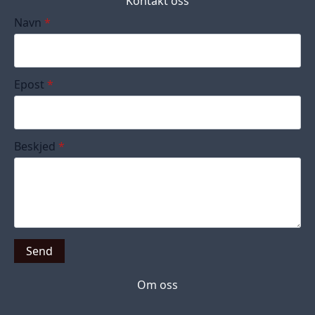
Kontakt oss
Navn
*
Epost
*
Beskjed
*
Send
Om oss