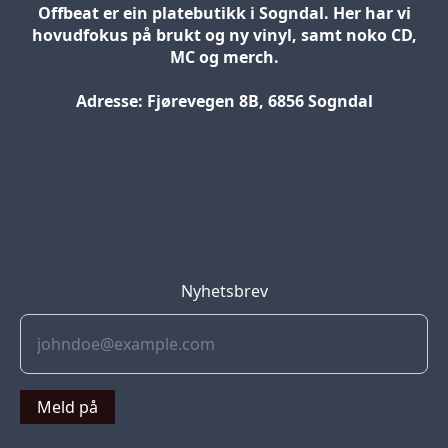
Offbeat er ein platebutikk i Sogndal. Her har vi
hovudfokus på brukt og ny vinyl, samt noko CD,
MC og merch.
Adresse: Fjørevegen 8B, 6856 Sogndal
Blog
Jobs
Press
Partners
Nyhetsbrev
Meld på