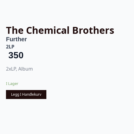
The Chemical Brothers
Further
2LP
350
2xLP, Album
I Lager
Legg I Handlekurv