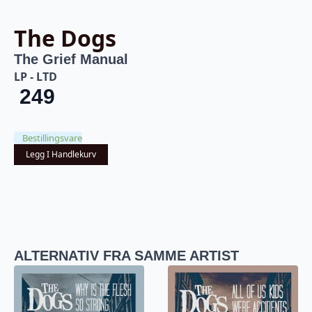
The Dogs
The Grief Manual
LP - LTD
249
Bestillingsvare
Legg I Handlekurv
ALTERNATIV FRA SAMME ARTIST