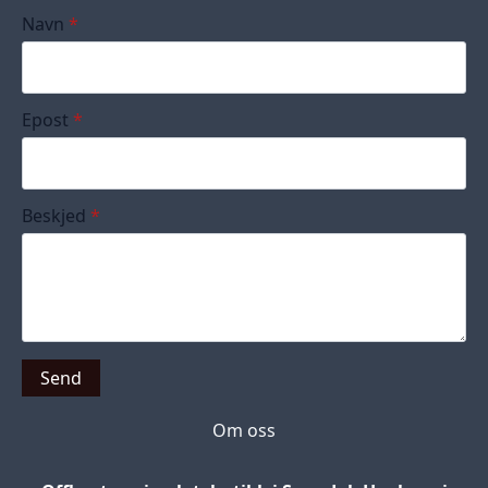
Navn
*
Epost
*
Beskjed
*
Send
Om oss