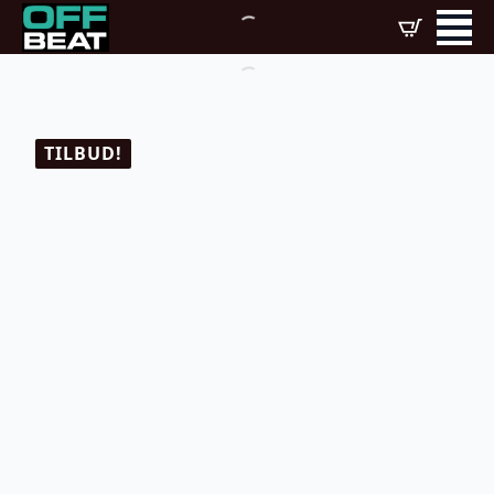
TILBUD!