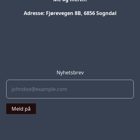
Adresse: Fjørevegen 8B, 6856 Sogndal
Blog
Jobs
Press
Partners
Nyhetsbrev
Meld på
© 2022 Soflyy. All rights reserved.