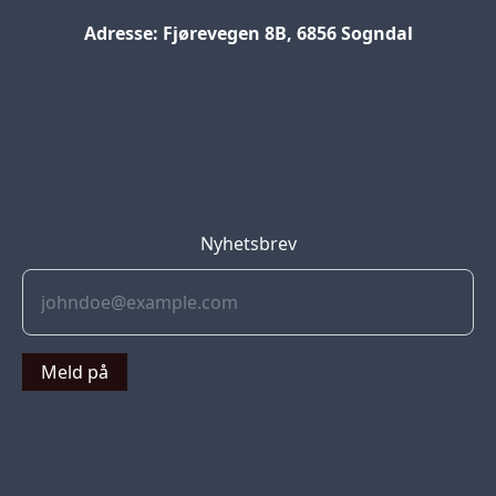
Adresse: Fjørevegen 8B, 6856 Sogndal
Blog
Jobs
Press
Partners
Nyhetsbrev
Meld på
© 2022 Soflyy. All rights reserved.