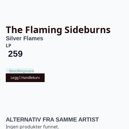
The Flaming Sideburns
Silver Flames
LP
259
Bestillingsvare
Legg I Handlekurv
ALTERNATIV FRA SAMME ARTIST
Ingen produkter funnet.