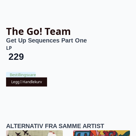
The Go! Team
Get Up Sequences Part One
LP
229
Bestillingsvare
Legg I Handlekurv
ALTERNATIV FRA SAMME ARTIST