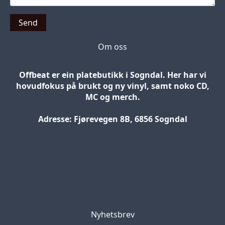
Send
Om oss
Offbeat er ein platebutikk i Sogndal. Her har vi
hovudfokus på brukt og ny vinyl, samt noko CD,
MC og merch.
Adresse: Fjørevegen 8B, 6856 Sogndal
Blog
Jobs
Press
Partners
Nyhetsbrev