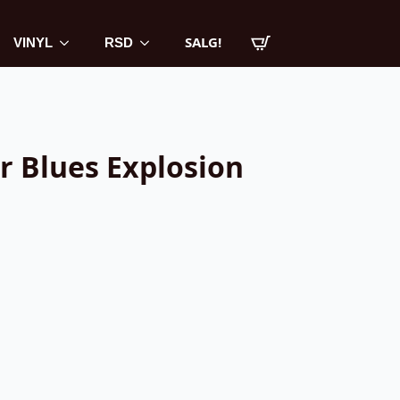
SALG!
VINYL
RSD
r Blues Explosion