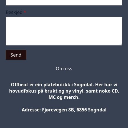
Beskjed
*
Send
Om oss
Offbeat er ein platebutikk i Sogndal. Her har vi
hovudfokus på brukt og ny vinyl, samt noko CD,
MC og merch.
Adresse: Fjørevegen 8B, 6856 Sogndal
Blog