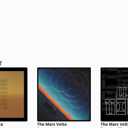
T
ta
The Mars Volta
The Mars Volt