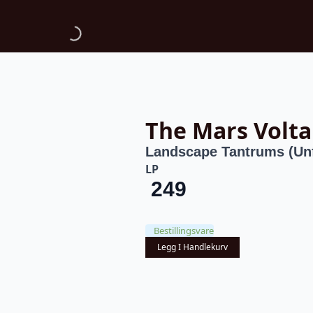
The Mars Volta
Landscape Tantrums (Un
LP
249
Bestillingsvare
Legg I Handlekurv