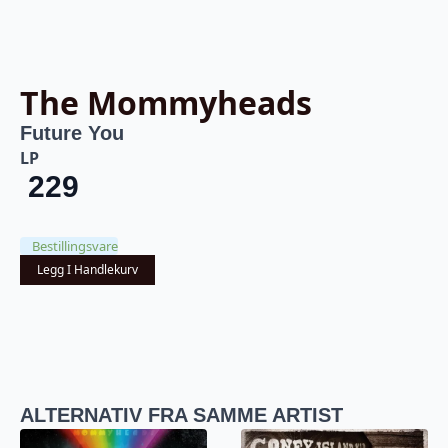
The Mommyheads
Future You
LP
229
Bestillingsvare
Legg I Handlekurv
ALTERNATIV FRA SAMME ARTIST