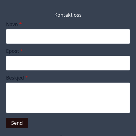
Kontakt oss
Navn
*
Epost
*
Beskjed
*
Send