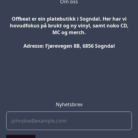
Om oss
Offbeat er ein platebutikk i Sogndal. Her har vi
hovudfokus på brukt og ny vinyl, samt noko CD,
MC og merch.
Adresse: Fjørevegen 8B, 6856 Sogndal
Blog
Jobs
Press
Partners
Nyhetsbrev