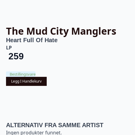
The Mud City Manglers
Heart Full Of Hate
LP
259
Bestillingsvare
Legg I Handlekurv
ALTERNATIV FRA SAMME ARTIST
Ingen produkter funnet.