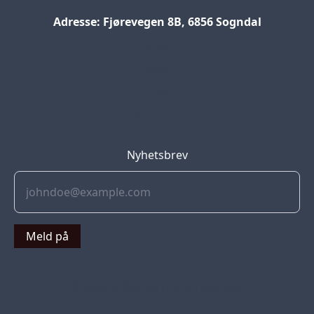
Adresse: Fjørevegen 8B, 6856 Sogndal
Blog
Jobs
Press
Partners
Nyhetsbrev
Meld på
© 2022 Soflyy. All rights reserved.