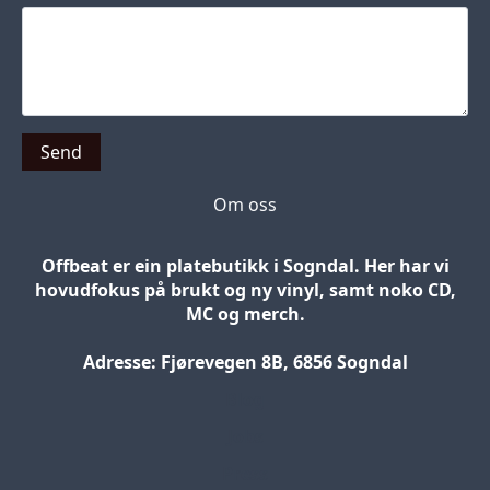
Send
Om oss
Offbeat er ein platebutikk i Sogndal. Her har vi
hovudfokus på brukt og ny vinyl, samt noko CD,
MC og merch.
Adresse: Fjørevegen 8B, 6856 Sogndal
Blog
Jobs
Press