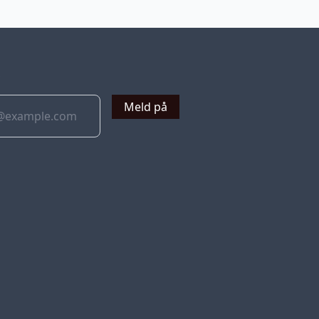
v
Meld på