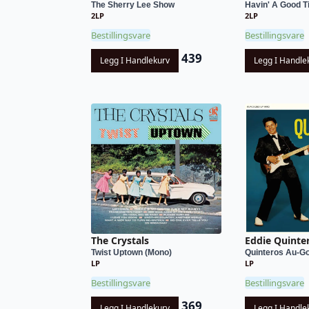
The Sherry Lee Show
Havin' A Good 
2LP
2LP
Bestillingsvare
Bestillingsvare
439
Legg I Handlekurv
Legg I Handle
The Crystals
Eddie Quinte
Twist Uptown (Mono)
Quinteros Au-G
LP
LP
Bestillingsvare
Bestillingsvare
369
Legg I Handlekurv
Legg I Handle