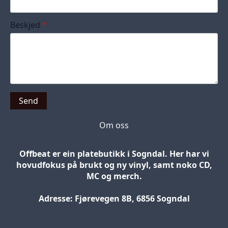
Beskjed
*
Send
Om oss
Offbeat er ein platebutikk i Sogndal. Her har vi
hovudfokus på brukt og ny vinyl, samt noko CD,
MC og merch.
Adresse: Fjørevegen 8B, 6856 Sogndal
Blog