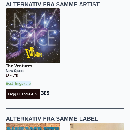
ALTERNATIV FRA SAMME ARTIST
The Ventures
New Space
LP - LTD
Bestillingsvare
389
Legg I Handlekurv
ALTERNATIV FRA SAMME LABEL