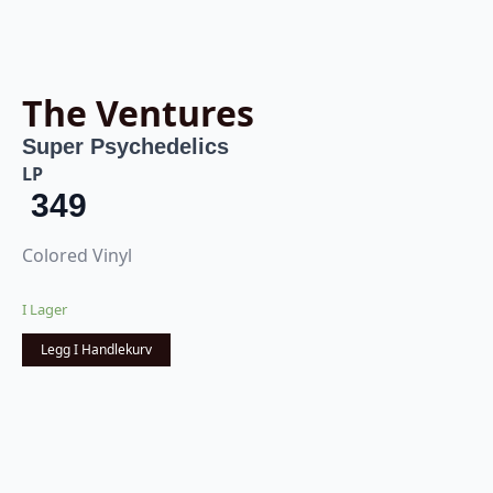
The Ventures
Super Psychedelics
LP
349
Colored Vinyl
I Lager
Legg I Handlekurv