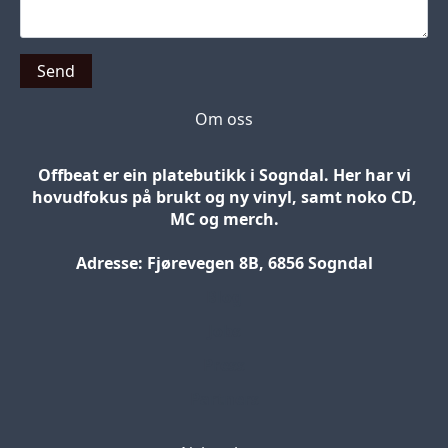
Send
Om oss
Offbeat er ein platebutikk i Sogndal. Her har vi
hovudfokus på brukt og ny vinyl, samt noko CD,
MC og merch.
Adresse: Fjørevegen 8B, 6856 Sogndal
Blog
Jobs
Press
Partners