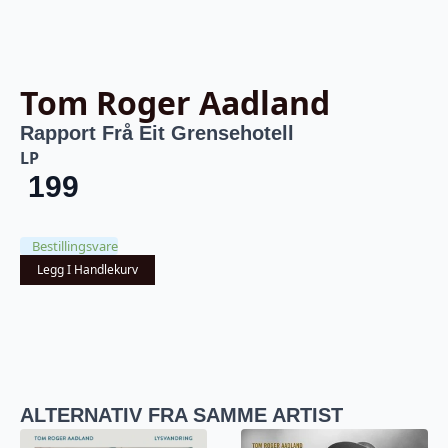
Tom Roger Aadland
Rapport Frå Eit Grensehotell
LP
199
Bestillingsvare
Legg I Handlekurv
ALTERNATIV FRA SAMME ARTIST