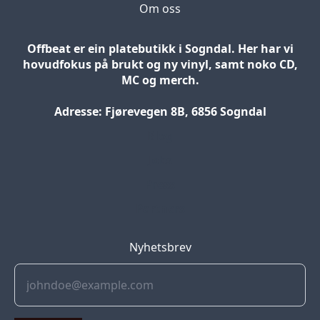
Om oss
Offbeat er ein platebutikk i Sogndal. Her har vi
hovudfokus på brukt og ny vinyl, samt noko CD,
MC og merch.
Adresse: Fjørevegen 8B, 6856 Sogndal
Blog
Jobs
Press
Partners
Nyhetsbrev