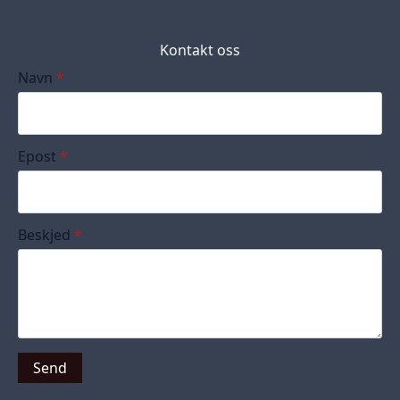
Kontakt oss
Navn
*
Epost
*
Beskjed
*
Send