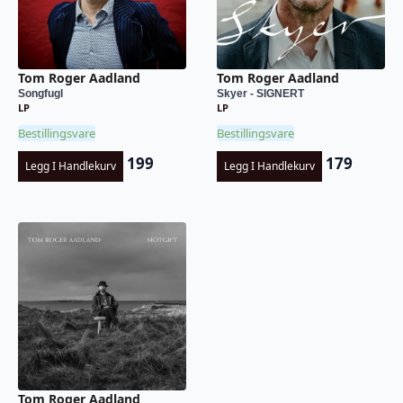
Tom Roger Aadland
Tom Roger Aadland
Songfugl
Skyer - SIGNERT
LP
LP
Bestillingsvare
Bestillingsvare
199
179
Legg I Handlekurv
Legg I Handlekurv
Tom Roger Aadland