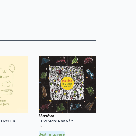
Masåva
Over En...
Er Vi Store Nok Nå?
LP
Bestillingsvare