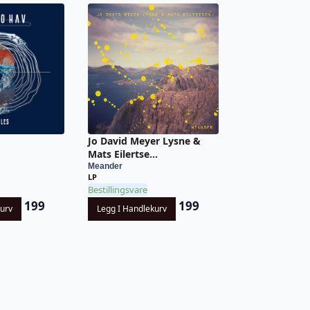
Jo David Meyer Lysne &
Mats Eilertse...
Meander
LP
Bestillingsvare
199
199
kurv
Legg I Handlekurv