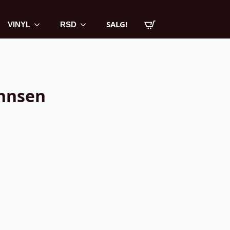
SALG!
VINYL
RSD
ohnsen