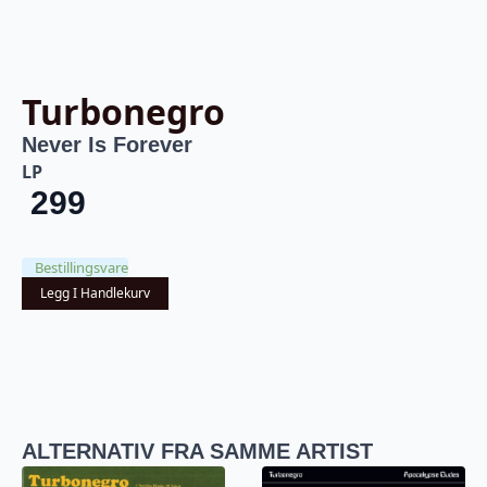
Turbonegro
Never Is Forever
LP
299
Bestillingsvare
Legg I Handlekurv
ALTERNATIV FRA SAMME ARTIST