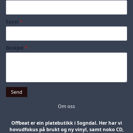
Epost
*
Beskjed
*
Send
Om oss
Offbeat er ein platebutikk i Sogndal. Her har vi
hovudfokus på brukt og ny vinyl, samt noko CD,