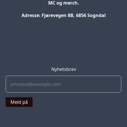
MC og merch.
Adresse: Fjørevegen 8B, 6856 Sogndal
Blog
Jobs
Press
Partners
Nyhetsbrev
Meld på
© 2022 Soflyy. All rights reserved.