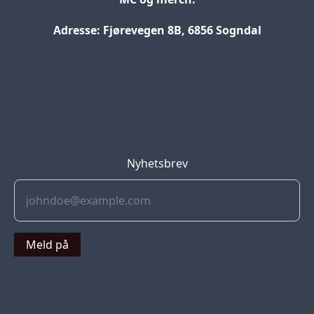
Adresse: Fjørevegen 8B, 6856 Sogndal
Blog
Jobs
Press
Partners
Nyhetsbrev
Meld på
© 2022 Soflyy. All rights reserved.