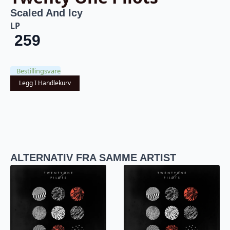
Scaled And Icy
LP
259
Bestillingsvare
Legg I Handlekurv
ALTERNATIV FRA SAMME ARTIST