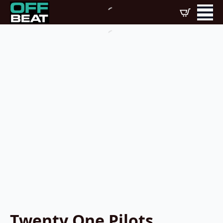
Twenty One Pilots