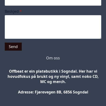
Beskjed
*
Send
Om oss
Offbeat er ein platebutikk i Sogndal. Her har vi
hovudfokus på brukt og ny vinyl, samt noko CD,
MC og merch.
Adresse: Fjørevegen 8B, 6856 Sogndal
Blog