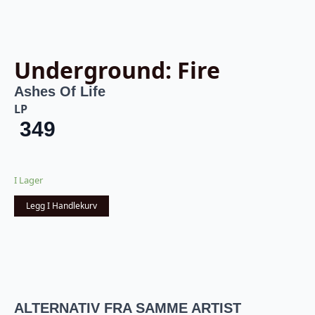
Underground: Fire
Ashes Of Life
LP
349
I Lager
Legg I Handlekurv
ALTERNATIV FRA SAMME ARTIST