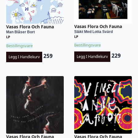
Vasas Flora Och Fauna
Vasas Flora Och Fauna
Släkt Med Lotta Svärd
Man Blåser Bort
LP
LP
Bestillingsvare
Bestillingsvare
229
259
Legg I Handlekurv
Legg I Handlekurv
Vasas Flora Och Fauna
Vasas Flora Och Fauna