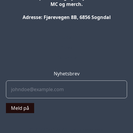
MC og merch.
Adresse: Fjørevegen 8B, 6856 Sogndal
Blog
Jobs
Press
Partners
Nyhetsbrev
Meld på
© 2022 Soflyy. All rights reserved.