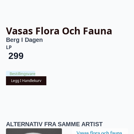
Vasas Flora Och Fauna
Berg I Dagen
LP
299
Bestillingsvare
Legg I Handlekurv
ALTERNATIV FRA SAMME ARTIST