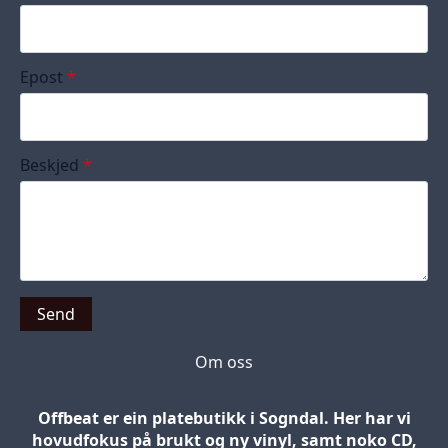
Epost
*
Beskjed
*
Send
Om oss
Offbeat er ein platebutikk i Sogndal. Her har vi
hovudfokus på brukt og ny vinyl, samt noko CD,