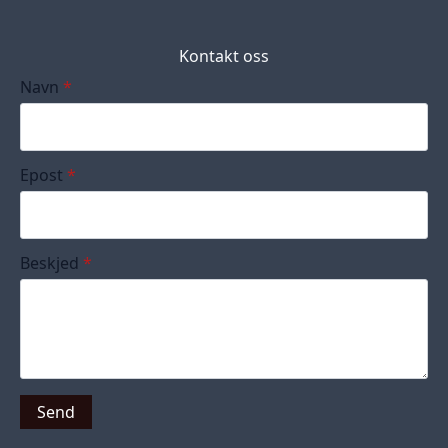
Kontakt oss
Navn
*
Epost
*
Beskjed
*
Send