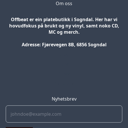
Om oss
Offbeat er ein platebutikk i Sogndal. Her har vi
hovudfokus på brukt og ny vinyl, samt noko CD,
MC og merch.
Adresse: Fjørevegen 8B, 6856 Sogndal
Blog
Jobs
Press
Partners
Nyhetsbrev