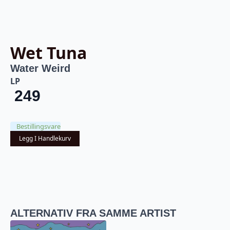
Wet Tuna
Water Weird
LP
249
Bestillingsvare
Legg I Handlekurv
ALTERNATIV FRA SAMME ARTIST