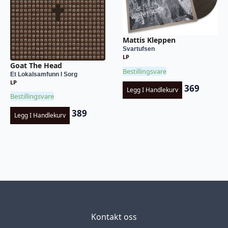
Mattis Kleppen
Svartufsen
LP
Goat The Head
Bestillingsvare
Et Lokalsamfunn I Sorg
LP
369
Legg I Handlekurv
Bestillingsvare
389
Legg I Handlekurv
Kontakt oss