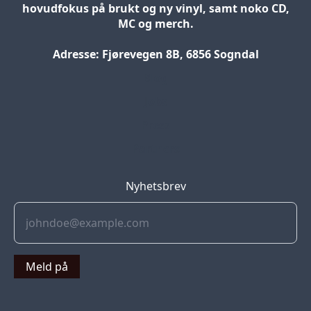
hovudfokus på brukt og ny vinyl, samt noko CD,
MC og merch.
Adresse: Fjørevegen 8B, 6856 Sogndal
Blog
Jobs
Press
Partners
Nyhetsbrev
Meld på