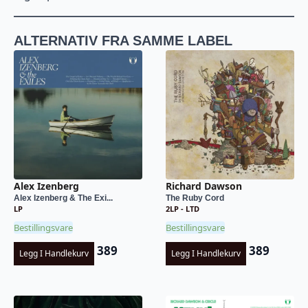
ALTERNATIV FRA SAMME LABEL
Alex Izenberg
Richard Dawson
Alex Izenberg & The Exi...
The Ruby Cord
LP
2LP - LTD
Bestillingsvare
Bestillingsvare
389
389
Legg I Handlekurv
Legg I Handlekurv