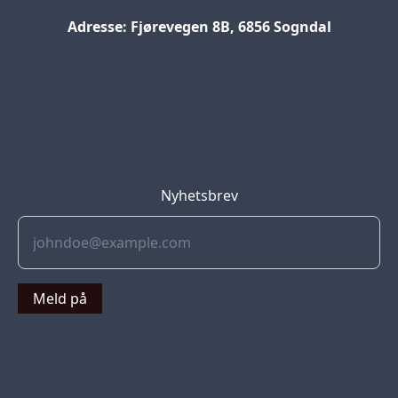
Adresse: Fjørevegen 8B, 6856 Sogndal
Blog
Jobs
Press
Partners
Nyhetsbrev
Meld på
© 2022 Soflyy. All rights reserved.