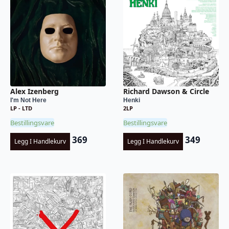
Alex Izenberg
Richard Dawson & Circle
I'm Not Here
Henki
LP - LTD
2LP
Bestillingsvare
Bestillingsvare
369
349
Legg I Handlekurv
Legg I Handlekurv