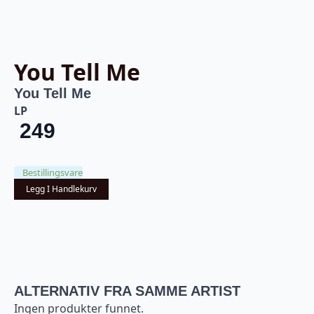
You Tell Me
You Tell Me
LP
249
Bestillingsvare
Legg I Handlekurv
ALTERNATIV FRA SAMME ARTIST
Ingen produkter funnet.