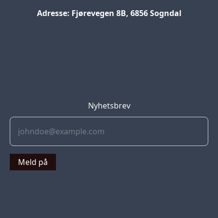
Adresse: Fjørevegen 8B, 6856 Sogndal
Blog
Jobs
Press
Partners
Nyhetsbrev
Meld på
© 2022 Soflyy. All rights reserved.