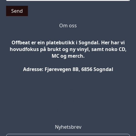
Send
Om oss
Offbeat er ein platebutikk i Sogndal. Her har vi
hovudfokus på brukt og ny vinyl, samt noko CD,
MC og merch.
Adresse: Fjørevegen 8B, 6856 Sogndal
Blog
Jobs
Press
Partners
Nyhetsbrev