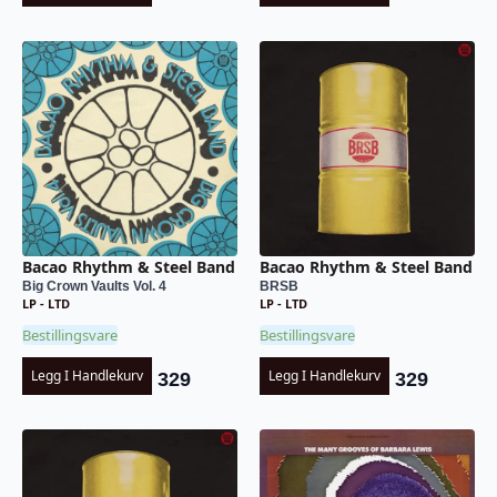
Bacao Rhythm & Steel Band
Bacao Rhythm & Steel Band
Big Crown Vaults Vol. 4
BRSB
LP - LTD
LP - LTD
Bestillingsvare
Bestillingsvare
Legg I Handlekurv
Legg I Handlekurv
329
329