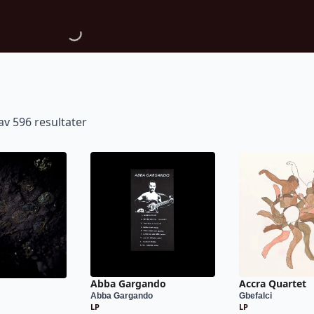
av 596 resultater
Abba Gargando
Accra Quartet
Abba Gargando
Gbefalci
LP
LP