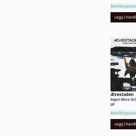
Bestillingsvar
Legg I Hand
Ævestaden
Ingen Mere Gr
LP
Bestillingsvar
Legg I Hand