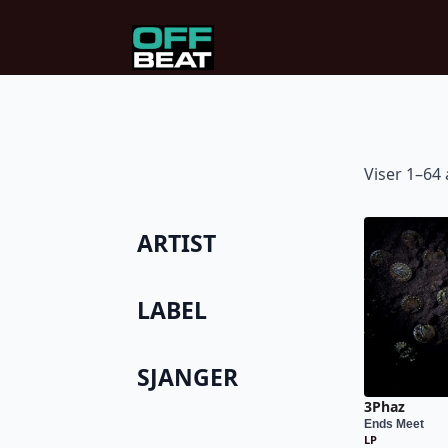
Viser 1–64 
ARTIST
LABEL
SJANGER
3Phaz
Ends Meet
LP