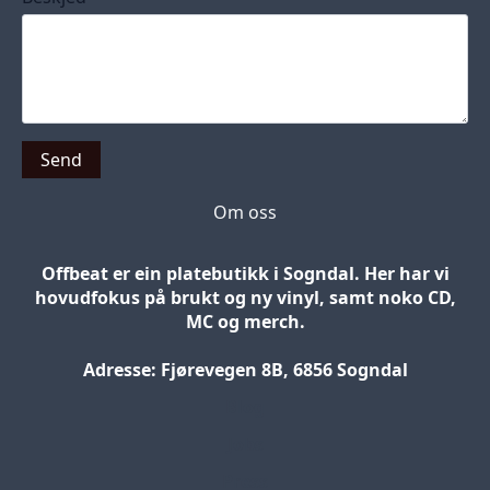
Send
Om oss
Offbeat er ein platebutikk i Sogndal. Her har vi
hovudfokus på brukt og ny vinyl, samt noko CD,
MC og merch.
Adresse: Fjørevegen 8B, 6856 Sogndal
Blog
Jobs
Press