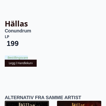
Hällas
Conundrum
LP
199
Bestillingsvare
Legg I Handlekurv
ALTERNATIV FRA SAMME ARTIST