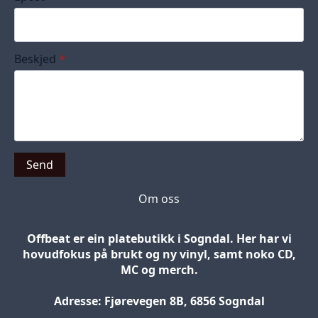
Beskjed
*
Send
Om oss
Offbeat er ein platebutikk i Sogndal. Her har vi
hovudfokus på brukt og ny vinyl, samt noko CD,
MC og merch.
Adresse: Fjørevegen 8B, 6856 Sogndal