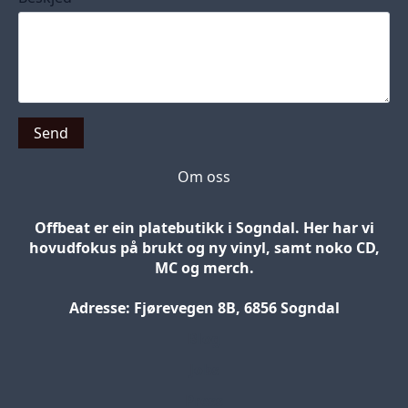
Send
Om oss
Offbeat er ein platebutikk i Sogndal. Her har vi
hovudfokus på brukt og ny vinyl, samt noko CD,
MC og merch.
Adresse: Fjørevegen 8B, 6856 Sogndal
Blog
Jobs
Press