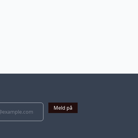
v
Meld på