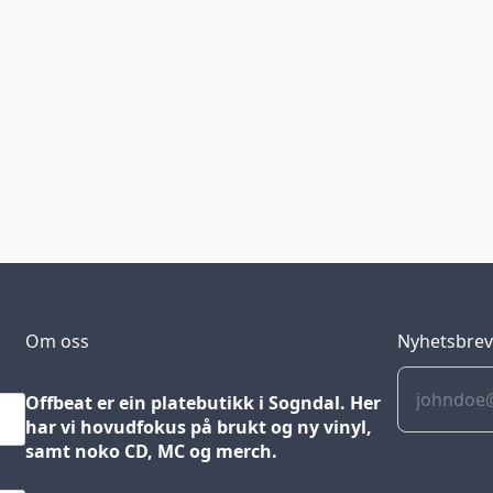
Om oss
Nyhetsbre
Offbeat er ein platebutikk i Sogndal. Her
har vi hovudfokus på brukt og ny vinyl,
samt noko CD, MC og merch.