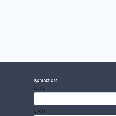
Kontakt oss
Navn
*
Epost
*