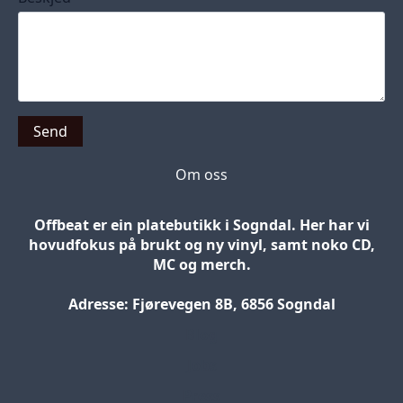
Send
Om oss
Offbeat er ein platebutikk i Sogndal. Her har vi
hovudfokus på brukt og ny vinyl, samt noko CD,
MC og merch.
Adresse: Fjørevegen 8B, 6856 Sogndal
Blog
Jobs
Press