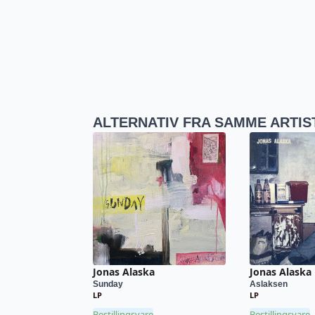
ALTERNATIV FRA SAMME ARTIS
Jonas Alaska
Jonas Alaska
Sunday
Aslaksen
LP
LP
Bestillingsvare
Bestillingsvare