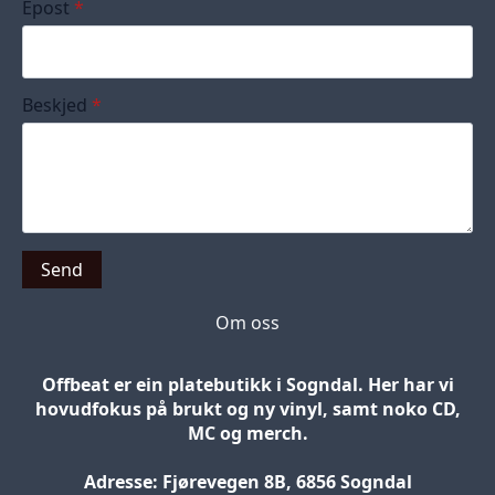
Epost
*
Beskjed
*
Send
Om oss
Offbeat er ein platebutikk i Sogndal. Her har vi
hovudfokus på brukt og ny vinyl, samt noko CD,
MC og merch.
Adresse: Fjørevegen 8B, 6856 Sogndal