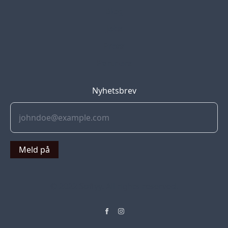
Blog
Jobs
Press
Partners
Nyhetsbrev
Meld på
© 2022 Soflyy. All rights reserved.