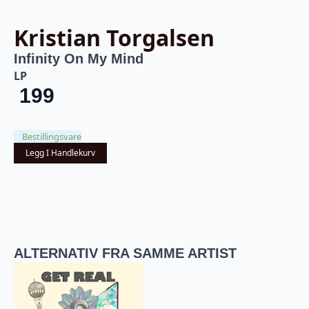
Kristian Torgalsen
Infinity On My Mind
LP
199
Bestillingsvare
Legg I Handlekurv
ALTERNATIV FRA SAMME ARTIST