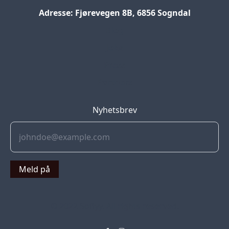
Adresse: Fjørevegen 8B, 6856 Sogndal
Blog
Jobs
Press
Partners
Nyhetsbrev
Meld på
© 2022 Soflyy. All rights reserved.