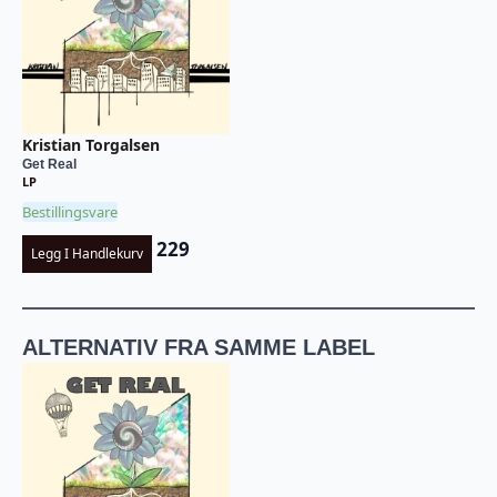
Kristian Torgalsen
Get Real
LP
Bestillingsvare
229
Legg I Handlekurv
ALTERNATIV FRA SAMME LABEL