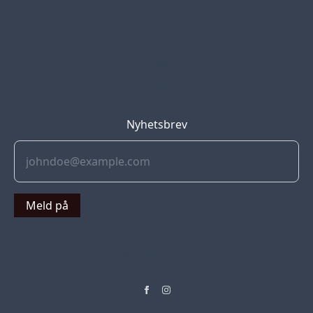
Blog
Jobs
Press
Partners
Nyhetsbrev
Meld på
© 2022 Soflyy. All rights reserved.