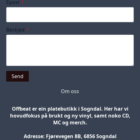
Epost
*
Beskjed
*
Send
Om oss
Offbeat er ein platebutikk i Sogndal. Her har vi
hovudfokus på brukt og ny vinyl, samt noko CD,
MC og merch.
Adresse: Fjørevegen 8B, 6856 Sogndal