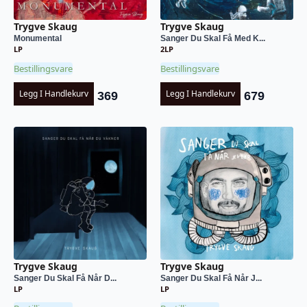
Trygve Skaug
Trygve Skaug
Monumental
Sanger Du Skal Få Med K...
LP
2LP
Bestillingsvare
Bestillingsvare
Legg I Handlekurv
Legg I Handlekurv
369
679
Trygve Skaug
Trygve Skaug
Sanger Du Skal Få Når D...
Sanger Du Skal Få Når J...
LP
LP