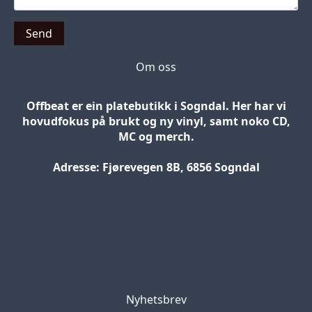
Send
Om oss
Offbeat er ein platebutikk i Sogndal. Her har vi
hovudfokus på brukt og ny vinyl, samt noko CD,
MC og merch.
Adresse: Fjørevegen 8B, 6856 Sogndal
Blog
Jobs
Press
Partners
Nyhetsbrev