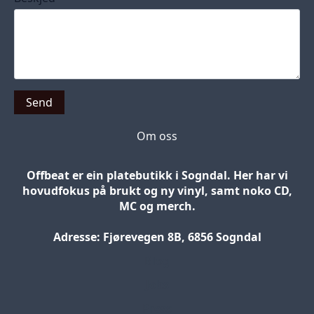
Send
Om oss
Offbeat er ein platebutikk i Sogndal. Her har vi
hovudfokus på brukt og ny vinyl, samt noko CD,
MC og merch.
Adresse: Fjørevegen 8B, 6856 Sogndal
Blog
Jobs
Press