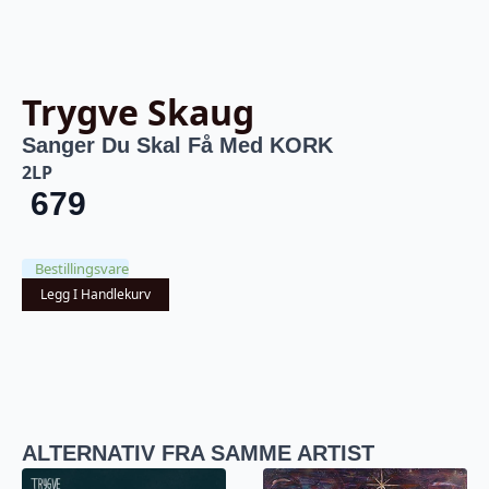
Trygve Skaug
Sanger Du Skal Få Med KORK
2LP
679
Bestillingsvare
Legg I Handlekurv
ALTERNATIV FRA SAMME ARTIST