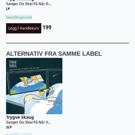
Sanger Du Skal Få Når D...
LP
Bestillingsvare
199
Legg I Handlekurv
ALTERNATIV FRA SAMME LABEL
Trygve Skaug
Sanger Du Skal Få Når V...
2LP