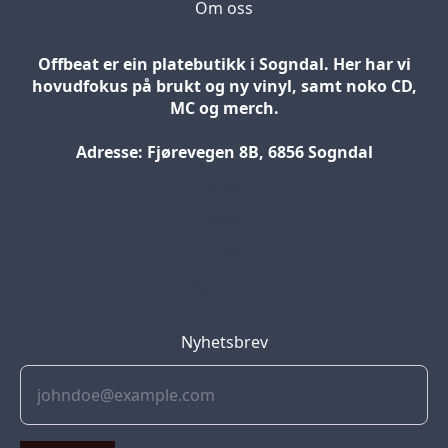
Om oss
Offbeat er ein platebutikk i Sogndal. Her har vi
hovudfokus på brukt og ny vinyl, samt noko CD,
MC og merch.
Adresse: Fjørevegen 8B, 6856 Sogndal
Blog
Jobs
Press
Partners
Nyhetsbrev