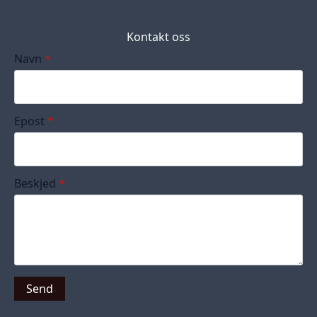
Kontakt oss
Navn
*
Epost
*
Beskjed
*
Send