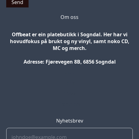
Send
Om oss
Offbeat er ein platebutikk i Sogndal. Her har vi
hovudfokus på brukt og ny vinyl, samt noko CD,
MC og merch.
Adresse: Fjørevegen 8B, 6856 Sogndal
Blog
Jobs
Press
Partners
Nyhetsbrev