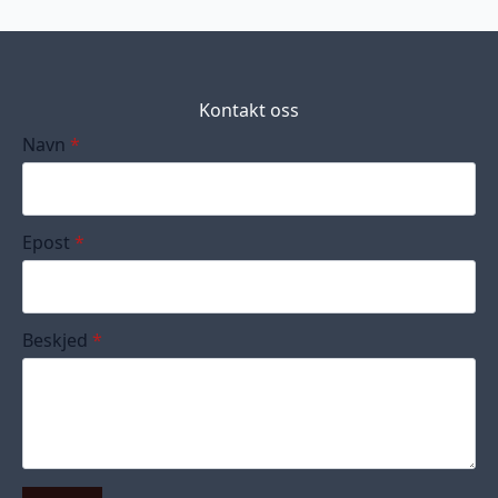
Kontakt oss
Navn
*
Epost
*
Beskjed
*