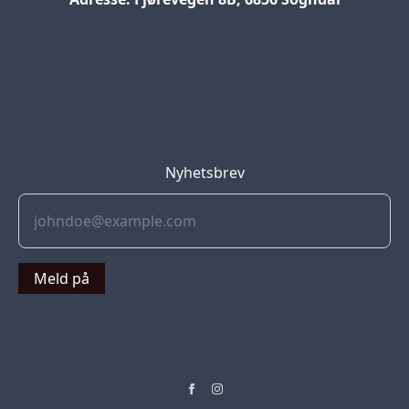
Blog
Jobs
Press
Partners
Nyhetsbrev
Meld på
© 2022 Soflyy. All rights reserved.