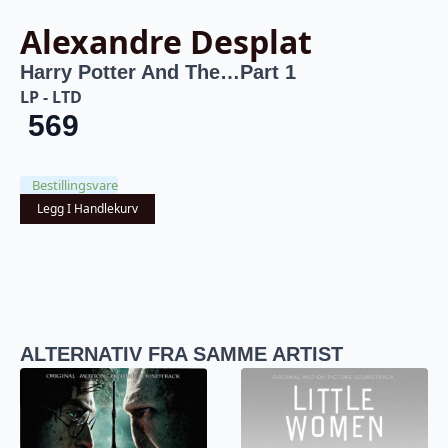
Alexandre Desplat
Harry Potter And The…Part 1
LP - LTD
569
Bestillingsvare
Legg I Handlekurv
ALTERNATIV FRA SAMME ARTIST