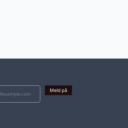
v
Meld på