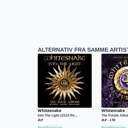
ALTERNATIV FRA SAMME ARTIS
Whitesnake
Whitesnake
Into The Light (2024 Re...
The Purple Album
2LP
2LP - LTD
Bestillingsvare
Bestillingsvare