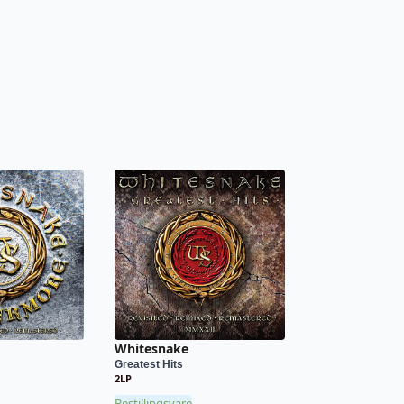
Whitesnake
Greatest Hits
2LP
Bestillingsvare