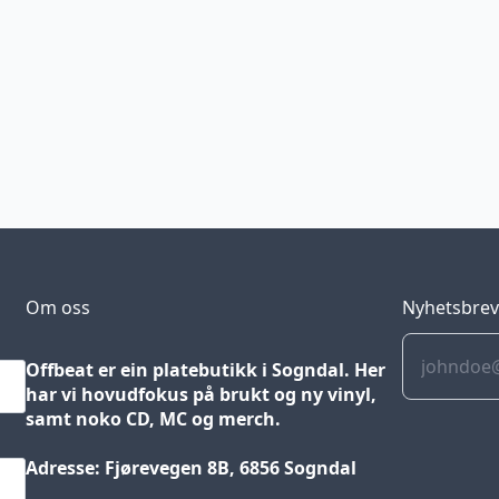
Om oss
Nyhetsbre
Offbeat er ein platebutikk i Sogndal. Her
har vi hovudfokus på brukt og ny vinyl,
samt noko CD, MC og merch.
Adresse: Fjørevegen 8B, 6856 Sogndal