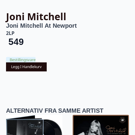
Joni Mitchell
Joni Mitchell At Newport
2LP
549
Bestillingsvare
Legg I Handlekurv
ALTERNATIV FRA SAMME ARTIST