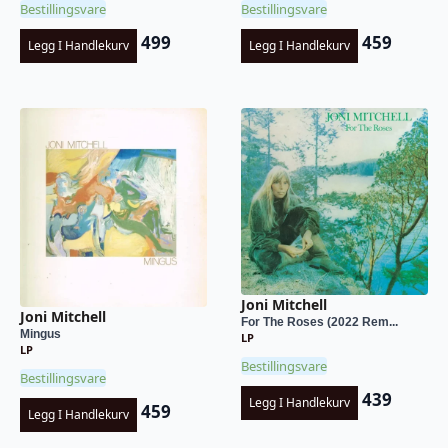
Bestillingsvare
Bestillingsvare
499
459
Legg I Handlekurv
Legg I Handlekurv
Joni Mitchell
Joni Mitchell
For The Roses (2022 Rem...
Mingus
LP
LP
Bestillingsvare
Bestillingsvare
439
Legg I Handlekurv
459
Legg I Handlekurv