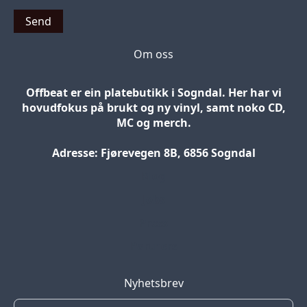
Send
Om oss
Offbeat er ein platebutikk i Sogndal. Her har vi
hovudfokus på brukt og ny vinyl, samt noko CD,
MC og merch.
Adresse: Fjørevegen 8B, 6856 Sogndal
Blog
Jobs
Press
Partners
Nyhetsbrev