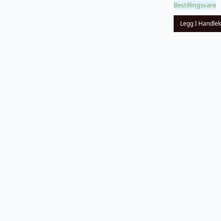
Bestillingsvare
Legg I Handle