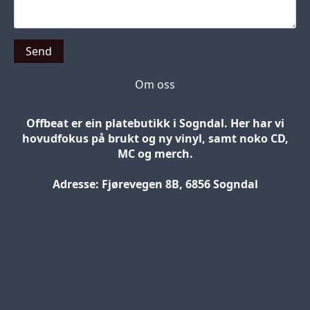
Send
Om oss
Offbeat er ein platebutikk i Sogndal. Her har vi
hovudfokus på brukt og ny vinyl, samt noko CD,
MC og merch.
Adresse: Fjørevegen 8B, 6856 Sogndal
Blog
Jobs
Press
Partners