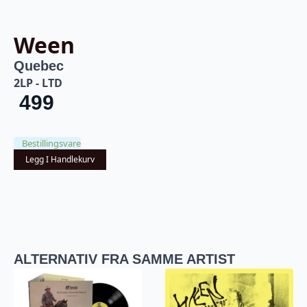
Ween
Quebec
2LP - LTD
499
Bestillingsvare
Legg I Handlekurv
ALTERNATIV FRA SAMME ARTIST