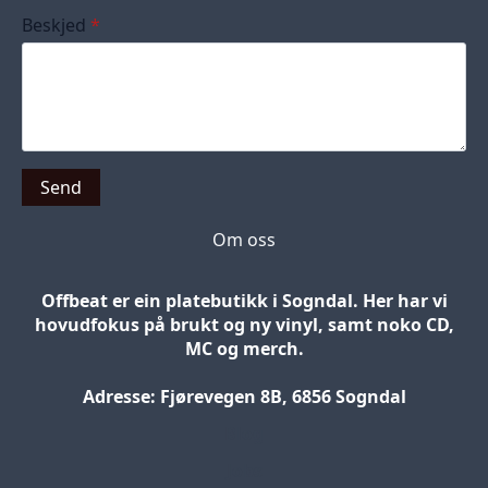
Beskjed
*
Send
Om oss
Offbeat er ein platebutikk i Sogndal. Her har vi
hovudfokus på brukt og ny vinyl, samt noko CD,
MC og merch.
Adresse: Fjørevegen 8B, 6856 Sogndal
Blog
Jobs