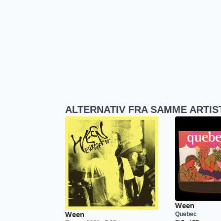
ALTERNATIV FRA SAMME ARTIS
Ween
Ween
Quebec