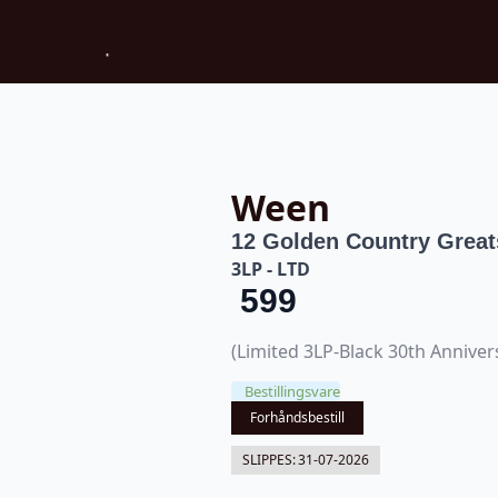
Ween
12 Golden Country Great
3LP - LTD
599
(Limited 3LP-Black 30th Annive
Bestillingsvare
Forhåndsbestill
SLIPPES:
31-07-2026