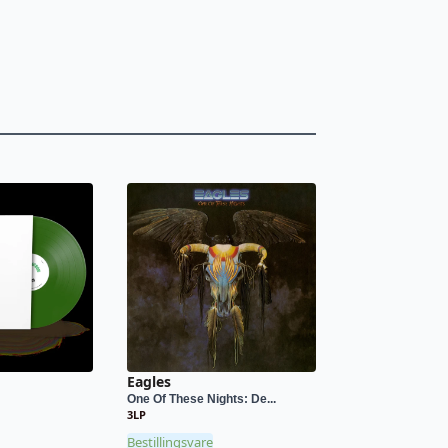
Eagles
One Of These Nights: De...
3LP
Bestillingsvare