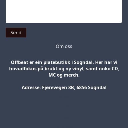
Send
Om oss
Offbeat er ein platebutikk i Sogndal. Her har vi
hovudfokus på brukt og ny vinyl, samt noko CD,
MC og merch.
Adresse: Fjørevegen 8B, 6856 Sogndal
Blog
Jobs
Press
Partners