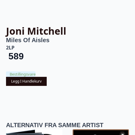
Joni Mitchell
Miles Of Aisles
2LP
589
Bestillingsvare
Legg I Handlekurv
ALTERNATIV FRA SAMME ARTIST